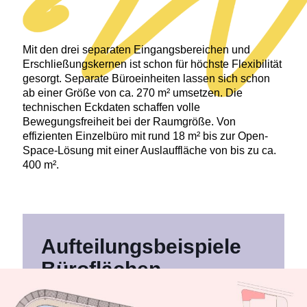
Mit den drei separaten Eingangs­be­reichen und
Erschließungs­kernen ist schon für höchste Flexibilität
gesorgt. Separate Büroeinheiten lassen sich schon
ab einer Größe von ca. 270 m² umsetzen. Die
technischen Eckdaten schaffen volle
Bewegungsfreiheit bei der Raumgröße. Von
effizienten Einzelbüro mit rund 18 m² bis zur Open-
Space-Lösung mit einer Auslauffläche von bis zu ca.
400 m².
Aufteilungs­beispiele
Büroflächen