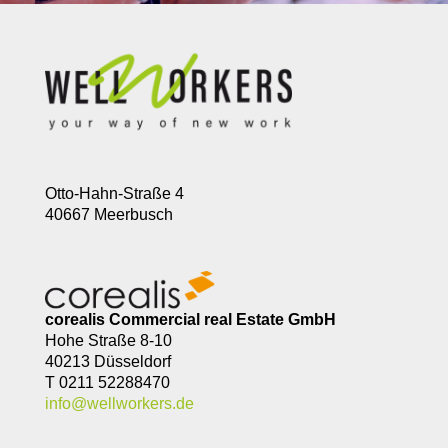
Otto-Hahn-Straße 4
40667 Meerbusch
corealis Commercial real Estate GmbH
Hohe Straße 8-10
40213 Düsseldorf
T 0211 52288470
info@wellworkers.de