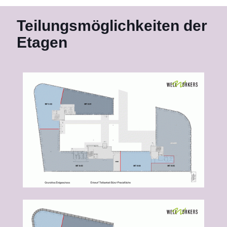
Teilungs­möglich­keiten der
Etagen